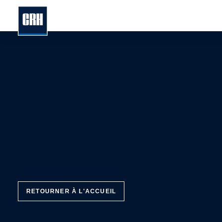
Menu
À 
En
RETOURNER À L'ACCUEIL