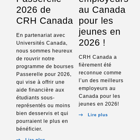
2026 de
au Canada
CRH Canada
pour les
jeunes en
En partenariat avec
2026 !
Universités Canada,
nous sommes heureux
CRH Canada a
de rouvrir notre
fièrement été
programme de bourses
reconnue comme
Passerelle pour 2026,
l’un des meilleurs
qui vise à offrir une
employeurs au
aide financière aux
Canada pour les
étudiants sous-
jeunes en 2026!
représentés ou moins
bien desservis et qui
Lire plus
pourraient le plus en
bénéficier.
Lire plus